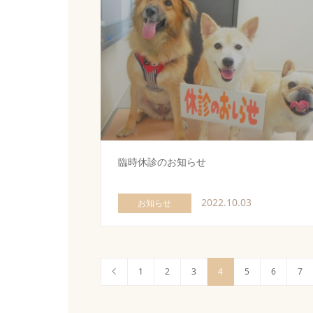
臨時休診のお知らせ
2022.10.03
お知らせ
1
2
3
4
5
6
7